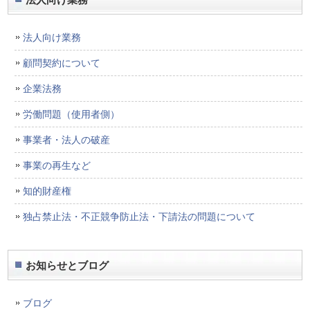
法人向け業務
顧問契約について
企業法務
労働問題（使用者側）
事業者・法人の破産
事業の再生など
知的財産権
独占禁止法・不正競争防止法・下請法の問題について
お知らせとブログ
ブログ