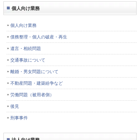
個人向け業務
個人向け業務
債務整理・個人の破産・再生
遺言・相続問題
交通事故について
離婚・男女問題について
不動産問題・建築紛争など
労働問題（被用者側）
後見
刑事事件
法人向け業務