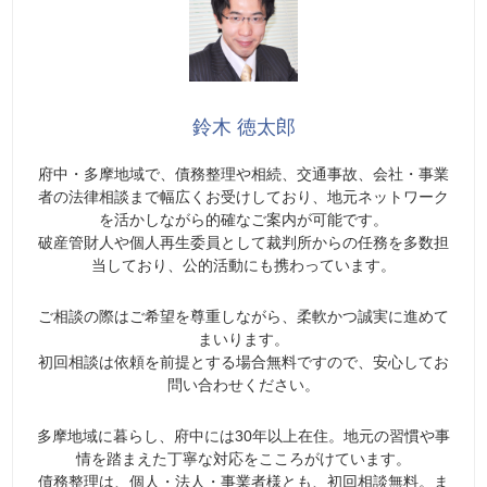
鈴木 徳太郎
府中・多摩地域で、債務整理や相続、交通事故、会社・事業
者の法律相談まで幅広くお受けしており、地元ネットワーク
を活かしながら的確なご案内が可能です。
破産管財人や個人再生委員として裁判所からの任務を多数担
当しており、公的活動にも携わっています。
ご相談の際はご希望を尊重しながら、柔軟かつ誠実に進めて
まいります。
初回相談は依頼を前提とする場合無料ですので、安心してお
問い合わせください。
多摩地域に暮らし、府中には30年以上在住。地元の習慣や事
情を踏まえた丁寧な対応をこころがけています。
債務整理は、個人・法人・事業者様とも、初回相談無料。ま