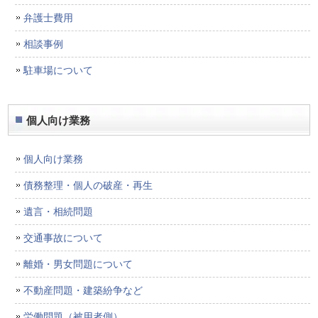
弁護士費用
相談事例
駐車場について
個人向け業務
個人向け業務
債務整理・個人の破産・再生
遺言・相続問題
交通事故について
離婚・男女問題について
不動産問題・建築紛争など
労働問題（被用者側）