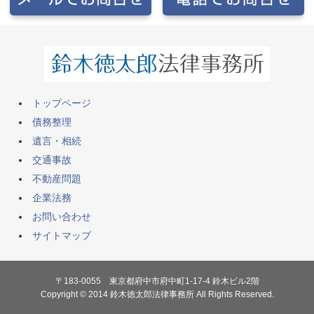
トップページ
債務整理
遺言・相続
交通事故
不動産問題
企業法務
お問い合わせ
サイトマップ
〒183-0055 東京都府中市府中町1-17-4 鈴木ビル2階
Copyright © 2014 鈴木徳太郎法律事務所 All Rights Reserved.