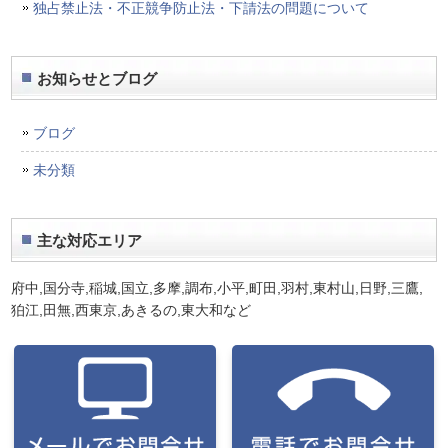
独占禁止法・不正競争防止法・下請法の問題について
お知らせとブログ
ブログ
未分類
主な対応エリア
府中,国分寺,稲城,国立,多摩,調布,小平,町田,羽村,東村山,日野,三鷹,
狛江,田無,西東京,あきるの,東大和
など