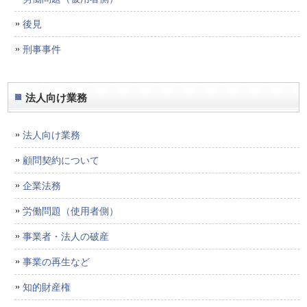
後見
刑事事件
法人向け業務
法人向け業務
顧問契約について
企業法務
労働問題（使用者側）
事業者・法人の破産
事業の再生など
知的財産権