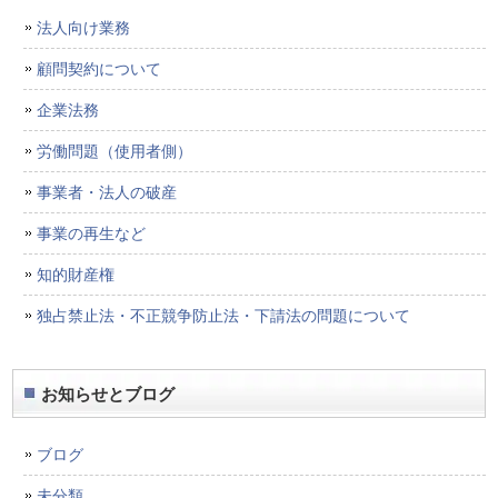
法人向け業務
顧問契約について
企業法務
労働問題（使用者側）
事業者・法人の破産
事業の再生など
知的財産権
独占禁止法・不正競争防止法・下請法の問題について
お知らせとブログ
ブログ
未分類