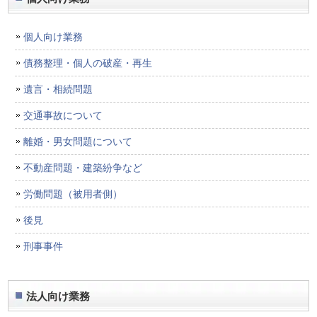
個人向け業務
債務整理・個人の破産・再生
遺言・相続問題
交通事故について
離婚・男女問題について
不動産問題・建築紛争など
労働問題（被用者側）
後見
刑事事件
法人向け業務