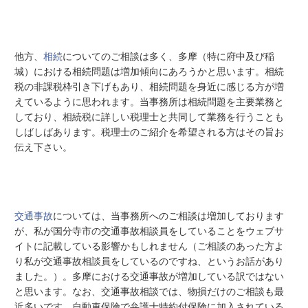
他方、
相続
についてのご相談は多く、多摩（特に府中及び稲
城）における相続問題は増加傾向にあろうかと思います。相続
税の非課税枠引き下げもあり、相続問題を身近に感じる方が増
えているように思われます。当事務所は相続問題を主要業務と
しており、相続税に詳しい税理士と共同して業務を行うことも
しばしばあります。税理士のご紹介を希望される方はその旨お
伝え下さい。
交通事故
については、当事務所へのご相談は増加しております
が、私が国分寺市の交通事故相談員をしていることをウェブサ
イトに記載している影響かもしれません（ご相談のあった方よ
り私が交通事故相談員をしているのですね、というお話があり
ました。）。多摩における交通事故が増加している訳ではない
と思います。なお、交通事故相談では、物損だけのご相談も最
近多いです。自動車保険で弁護士特約付保険に加入されている