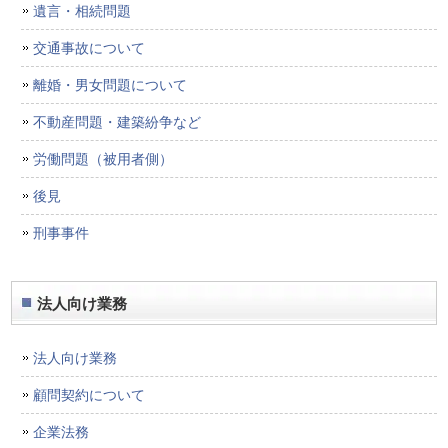
遺言・相続問題
交通事故について
離婚・男女問題について
不動産問題・建築紛争など
労働問題（被用者側）
後見
刑事事件
法人向け業務
法人向け業務
顧問契約について
企業法務