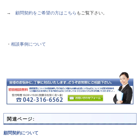
→
顧問契約をご希望の方はこちら
もご覧下さい。
・
相談事例について
関連ページ:
顧問契約について