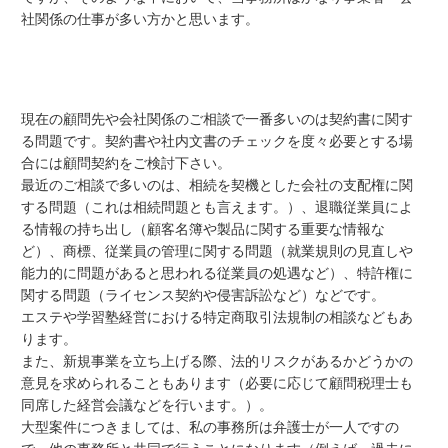
社関係の仕事が多い方かと思います。
現在の顧問先や会社関係のご相談で一番多いのは契約書に関す
る問題です。契約書や社内文書のチェックを度々必要とする場
合には顧問契約をご検討下さい。
最近のご相談で多いのは、相続を契機とした会社の支配権に関
する問題（これは相続問題とも言えます。）、退職従業員によ
る情報の持ち出し（顧客名簿や製品に関する重要な情報な
ど）、商標、従業員の管理に関する問題（就業規則の見直しや
能力的に問題があると思われる従業員の処遇など）、特許権に
関する問題（ライセンス契約や侵害訴訟など）などです。
エステや学習塾経営における特定商取引法規制の相談などもあ
ります。
また、新規事業を立ち上げる際、法的リスクがあるかどうかの
意見を求められることもあります（必要に応じて顧問税理士も
同席した経営会議などを行います。）。
大型案件につきましては、私の事務所は弁護士が一人ですの