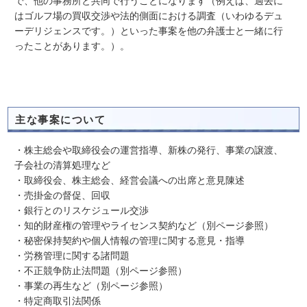
で、他の事務所と共同で行うことになります（例えば、過去に
はゴルフ場の買収交渉や法的側面における調査（いわゆるデュ
ーデリジェンスです。）といった事案を他の弁護士と一緒に行
ったことがあります。）。
主な事案について
・株主総会や取締役会の運営指導、新株の発行、事業の譲渡、
子会社の清算処理など
・取締役会、株主総会、経営会議への出席と意見陳述
・売掛金の督促、回収
・銀行とのリスケジュール交渉
・知的財産権の管理やライセンス契約など（別ページ参照）
・秘密保持契約や個人情報の管理に関する意見・指導
・労務管理に関する諸問題
・不正競争防止法問題（別ページ参照）
・事業の再生など（別ページ参照）
・特定商取引法関係