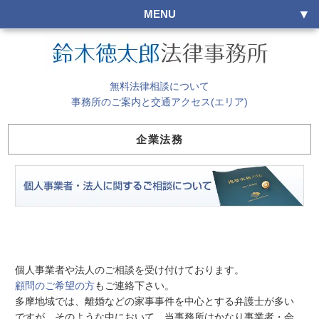
MENU
無料法律相談について
事務所のご案内と交通アクセス(エリア)
企業法務
個人事業者や法人のご相談を受け付けております。
顧問のご希望の方
もご連絡下さい。
多摩地域では、離婚などの家事事件を中心とする弁護士が多い
ですが、そのような中において、当事務所はかなり事業者・会