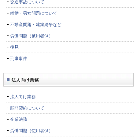
交通事故について
離婚・男女問題について
不動産問題・建築紛争など
労働問題（被用者側）
後見
刑事事件
法人向け業務
法人向け業務
顧問契約について
企業法務
労働問題（使用者側）