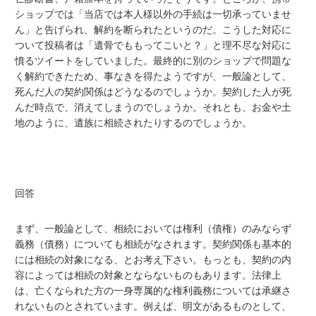
ショップでは「当店では本人様以外の手続は一切承っていませ
ん」と告げられ、解約を断られたというのだ。こうした対応に
ついて投稿者は「遺骨でももってこいと？」と理不尽な対応に
憤るツイートをしていました。最終的に別のショップで問題な
く解約できたため、事なきを得たようですが、一般論として、
死んだ人の契約関係はどうなるのでしょうか。契約した人が死
んだ時点で、消えてしまうのでしょうか。それとも、お金や土
地のように、遺族に相続されたりするのでしょうか。
回答
まず、一般論として、相続においては権利（債権）のみならず
義務（債務）についても相続がなされます。契約関係も基本的
には相続の対象になる、とお考え下さい。もっとも、契約の内
容によっては相続の対象とならないものもあります。法律上
は、亡くなられた方の一身専属的な権利義務については承継さ
れないものとされています。例えば、明文があるものとして、