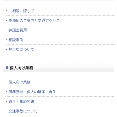
ご相談に際して
事務所のご案内と交通アクセス
弁護士費用
相談事例
駐車場について
個人向け業務
個人向け業務
債務整理・個人の破産・再生
遺言・相続問題
交通事故について