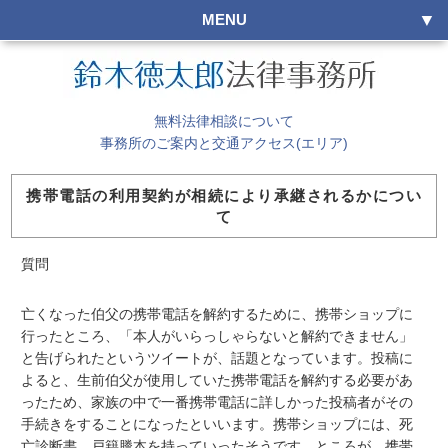
MENU
無料法律相談について
事務所のご案内と交通アクセス(エリア)
携帯電話の利用契約が相続により承継されるかについ
て
質問
亡くなった伯父の携帯電話を解約するために、携帯ショップに
行ったところ、「本人がいらっしゃらないと解約できません」
と告げられたというツイートが、話題となっています。投稿に
よると、生前伯父が使用していた携帯電話を解約する必要があ
ったため、家族の中で一番携帯電話に詳しかった投稿者がその
手続きをすることになったといいます。携帯ショップには、死
亡診断書、戸籍謄本を持っていったそうです。ところが、携帯